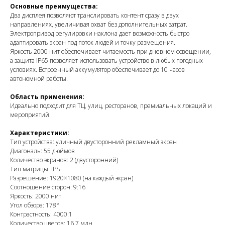
Основные преимущества:
Два дисплея позволяют транслировать контент сразу в двух
направлениях, увеличивая охват без дополнительных затрат.
Электропривод регулировки наклона дает возможность быстро
адаптировать экран под поток людей и точку размещения.
Яркость 2000 нит обеспечивает читаемость при дневном освещении,
а защита IP65 позволяет использовать устройство в любых погодных
условиях. Встроенный аккумулятор обеспечивает до 10 часов
автономной работы.
Область применения:
Идеально подходит для ТЦ, улиц, ресторанов, премиальных локаций и
мероприятий.
Характеристики:
Тип устройства: уличный двусторонний рекламный экран
Диагональ: 55 дюймов
Количество экранов: 2 (двусторонний)
Тип матрицы: IPS
Разрешение: 1920×1080 (на каждый экран)
Соотношение сторон: 9:16
Яркость: 2000 нит
Угол обзора: 178°
Контрастность: 4000:1
Количество цветов: 16.7 млн