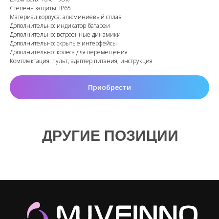
Степень защиты: IP65
Материал корпуса: алюминиевый сплав
Дополнительно: индикатор батареи
Дополнительно: встроенные динамики
Дополнительно: скрытые интерфейсы
Дополнительно: колеса для перемещения
Комплектация: пульт, адаптер питания, инструкция
Приобрести
ДРУГИЕ ПОЗИЦИИ